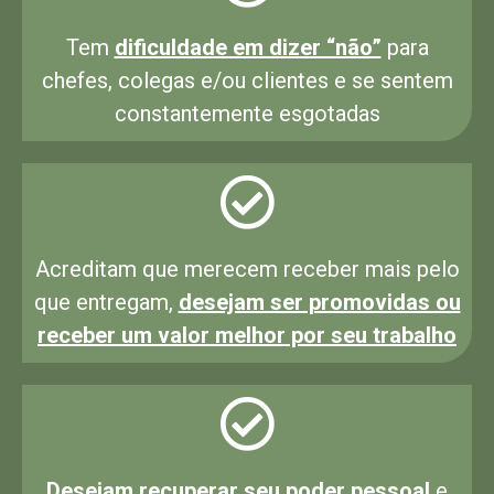
Tem
dificuldade em dizer “não”
para
chefes, colegas e/ou clientes e se sentem
constantemente esgotadas
Acreditam que merecem receber mais pelo
que entregam,
desejam ser promovidas ou
receber um valor melhor por seu trabalho
Desejam recuperar seu poder pessoal
e