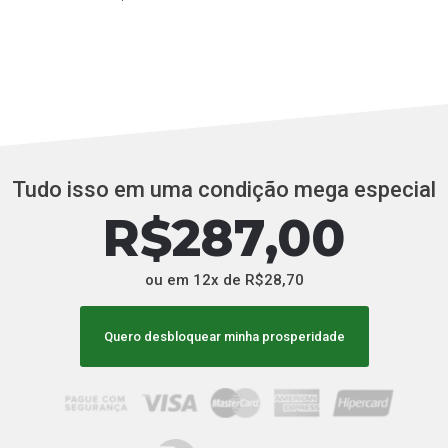
Tudo isso em uma condição mega especial
R$
287
,00
ou em 12x de R$28,70
Quero desbloquear minha prosperidade