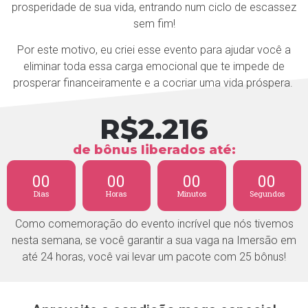
prosperidade de sua vida, entrando num ciclo de escassez
sem fim!
Por este motivo, eu criei esse evento para ajudar você a
eliminar toda essa carga emocional que te impede de
prosperar financeiramente e a cocriar uma vida próspera.
R$
2.216
de bônus liberados até:
00
00
00
00
Dias
Horas
Minutos
Segundos
Como comemoração do evento incrível que nós tivemos
nesta semana, se você garantir a sua vaga na Imersão em
até 24 horas, você vai levar um pacote com 25 bônus!