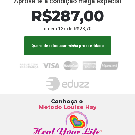
Aproveite a condição mega especial
R$
287
,00
ou em 12x de R$28,70
Quero desbloquear minha prosperidade
Conheça o
Método Louise Hay