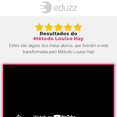
Resultados do
Método Louise Hay
Estes são alguns dos meus alunos, que tiveram a vida
transformada pelo Método Louise Hay!