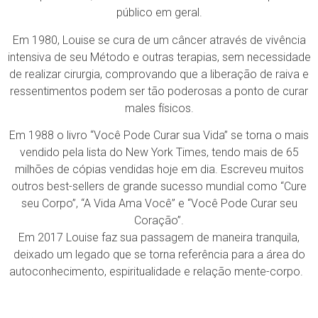
público em geral.
Em 1980, Louise se cura de um câncer através de vivência
intensiva de seu Método e outras terapias, sem necessidade
de realizar cirurgia, comprovando que a liberação de raiva e
ressentimentos podem ser tão poderosas a ponto de curar
males físicos.
Em 1988 o livro “Você Pode Curar sua Vida” se torna o mais
vendido pela lista do New York Times, tendo mais de 65
milhões de cópias vendidas hoje em dia. Escreveu muitos
outros best-sellers de grande sucesso mundial como “Cure
seu Corpo”, “A Vida Ama Você” e “Você Pode Curar seu
Coração”.
Em 2017 Louise faz sua passagem de maneira tranquila,
deixado um legado que se torna referência para a área do
autoconhecimento, espiritualidade e relação mente-corpo.