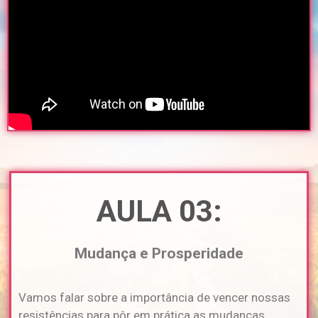
AULA 03:
Mudança e Prosperidade
Vamos falar sobre a importância de vencer nossas
resistências para pôr em prática as mudanças