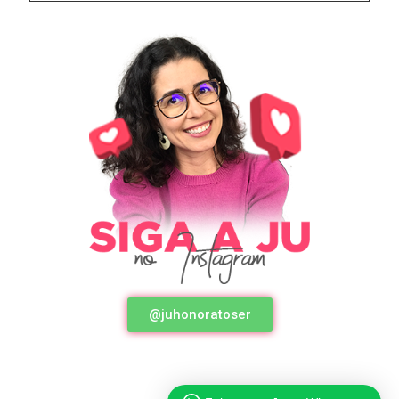
@juhonoratoser