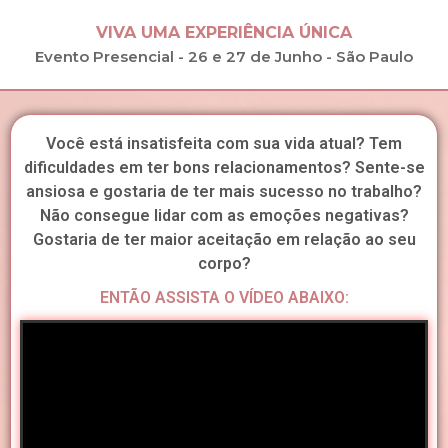
VIVA UMA EXPERIÊNCIA ÚNICA
Evento Presencial - 26 e 27 de Junho - São Paulo
Você está insatisfeita com sua vida atual? Tem
dificuldades em ter bons relacionamentos? Sente-se
ansiosa e gostaria de ter mais sucesso no trabalho?
Não consegue lidar com as emoções negativas?
Gostaria de ter maior aceitação em relação ao seu
corpo?
ENTÃO ASSISTA O VÍDEO ABAIXO: