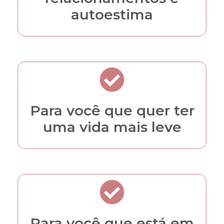
autoestima
Para você que quer ter
uma vida mais leve
Para você que está em