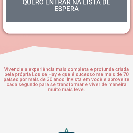
QUERO ENTRAR NA LISTA DE
ESPERA
Vivencie a experiência mais completa e profunda criada
pela própria Louise Hay e que é sucesso me mais de 70
países por mais de 30 anos! Invista em você e aproveite
cada segundo para se transformar e viver de maneira
muito mais leve.