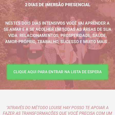
2 DIAS DE IMERSÃO PRESENCIAL
NESTES DOIS DIAS INTENSIVOS VOCÊ VAI APRENDER A
SE AMAR E A SE ACOLHER EM TODAS AS ÁREAS DE SUA
VIDA: RELACIONAMENTOS, PROSPERIDADE, SAÚDE,
AMOR-PRÓPRIO, TRABALHO, SUCESSO E MUITO MAIS...
CLIQUE AQUI PARA ENTRAR NA LISTA DE ESPERA
"ATRAVÉS DO MÉTODO LOUISE HAY POSSO TE APOIAR A
FAZER AS TRANSFORMAÇÕES QUE VOCÊ PRECISA COM UM